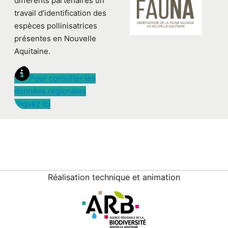
différents partenaires un
travail d’identification des
espèces pollinisatrices
présentes en Nouvelle
Aquitaine.
Pour consulter les
données régionales
cliquez ici
Réalisation technique et animation