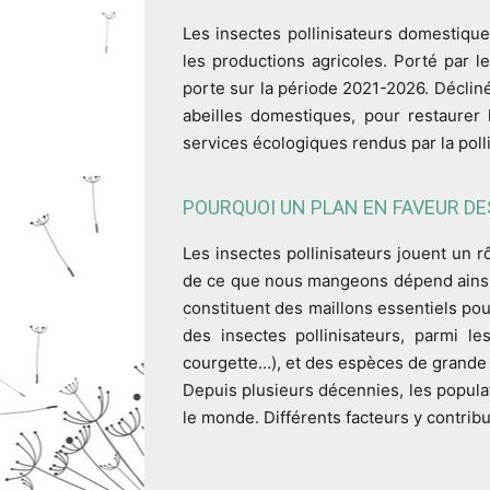
Les insectes pollinisateurs domestique
les productions agricoles. Porté par les
porte sur la période 2021-2026. Déclin
abeilles domestiques, pour restaurer 
services écologiques rendus par la polli
POURQUOI UN PLAN EN FAVEUR DE
Les insectes pollinisateurs jouent un 
de ce que nous mangeons dépend ainsi de
constituent des maillons essentiels po
des insectes pollinisateurs, parmi l
courgette…), et des espèces de grande c
Depuis plusieurs décennies, les populat
le monde. Différents facteurs y contribu