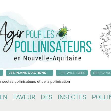
LES PLANS D’ACTIONS
LIFE WILD BEES
RESSOUR
nsectes pollinisateurs et de la pollinisation
EN FAVEUR DES INSECTES POLLI