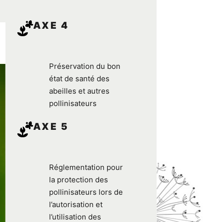
AXE 4
Préservation du bon
état de santé des
abeilles et autres
pollinisateurs
AXE 5
Réglementation pour
la protection des
pollinisateurs lors de
l’autorisation et
l’utilisation des