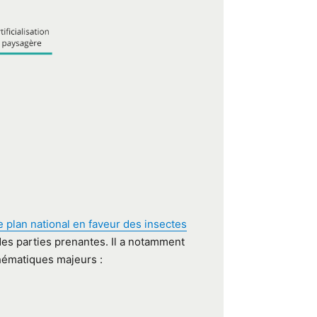
e plan national en faveur des insectes
es parties prenantes. Il a notamment
 thématiques majeurs :