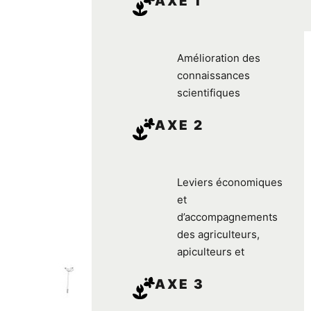
AXE 1
Amélioration des
connaissances
scientifiques
AXE 2
Leviers économiques
et
d’accompagnements
des agriculteurs,
apiculteurs et
AXE 3