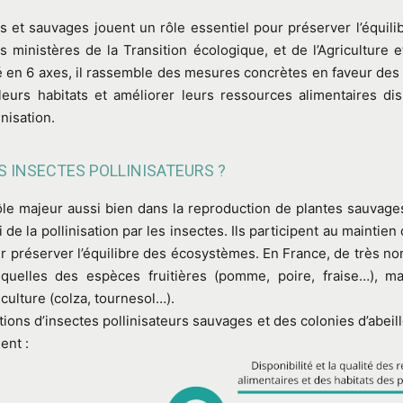
s et sauvages jouent un rôle essentiel pour préserver l’équil
 ministères de la Transition écologique, et de l’Agriculture et
é en 6 axes, il rassemble des mesures concrètes en faveur des 
leurs habitats et améliorer leurs ressources alimentaires dis
nisation.
S INSECTES POLLINISATEURS ?
rôle majeur aussi bien dans la reproduction de plantes sauvage
 la pollinisation par les insectes. Ils participent au maintien
ur préserver l’équilibre des écosystèmes. En France, de très
esquelles des espèces fruitières (pomme, poire, fraise…), m
ulture (colza, tournesol…).
ions d’insectes pollinisateurs sauvages et des colonies d’abei
ent :