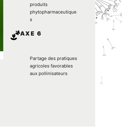
produits
phytopharmaceutique
s
AXE 6
Partage des pratiques
agricoles favorables
aux pollinisateurs