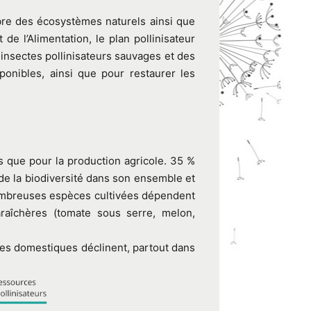
ibre des écosystèmes naturels ainsi que
 de l’Alimentation, le plan pollinisateur
insectes pollinisateurs sauvages et des
ponibles, ainsi que pour restaurer les
s que pour la production agricole. 35 %
 de la biodiversité dans son ensemble et
 nombreuses espèces cultivées dépendent
araîchères (tomate sous serre, melon,
lles domestiques déclinent, partout dans