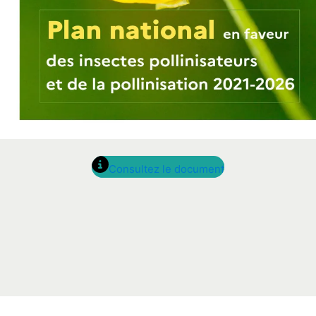
Consultez le document