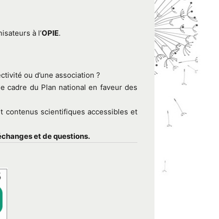
isateurs à l’
OPIE
.
tivité ou d’une association ?
le cadre du Plan national en faveur des
 contenus scientifiques accessibles et
échanges et de questions.