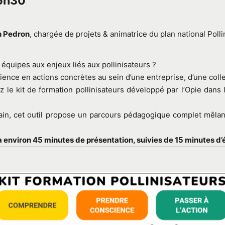
15h30
n Pedron
, chargée de projets & animatrice du plan national Pollin
équipes aux enjeux liés aux pollinisateurs ?
nce en actions concrètes au sein d’une entreprise, d’une collec
z le kit de formation pollinisateurs développé par l’Opie dans 
ain, cet outil propose un parcours pédagogique complet mêlant
environ 45 minutes de présentation, suivies de 15 minutes d’