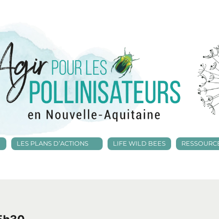
LES PLANS D’ACTIONS
LIFE WILD BEES
RESSOURC