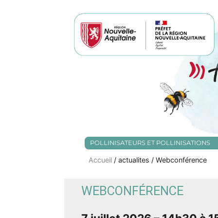
POLLINISATEURS ET POLLINISATIONS
Accueil
/ actualites / Webconférence
WEBCONFÉRENCE