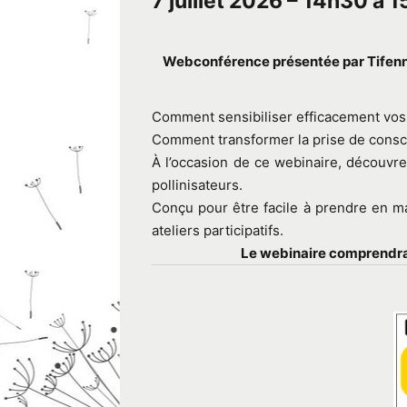
7 juillet 2026 – 14h30 à 
Webconférence présentée par Tifen
Comment sensibiliser efficacement vos 
Comment transformer la prise de conscie
À l’occasion de ce webinaire, découvre
pollinisateurs.
Conçu pour être facile à prendre en m
ateliers participatifs.
Le webinaire comprendra 