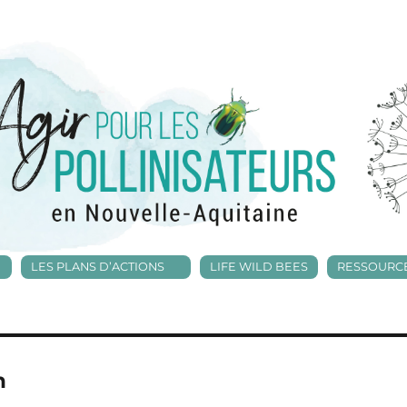
LES PLANS D’ACTIONS
LIFE WILD BEES
RESSOURC
n