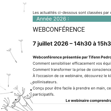
Les actualités ci-dessous sont classées par
Année 2026 :
WEBCONFÉRENCE
7 juillet 2026 – 14h30 à 15h
Webconférence présentée par Tifenn Pedr
Comment sensibiliser efficacement vos équip
Comment transformer la prise de conscience e
À l’occasion de ce webinaire, découvrez le ki
pollinisateurs.
Conçu pour être facile à prendre en main, c
participatifs.
Le webinaire comprendra 