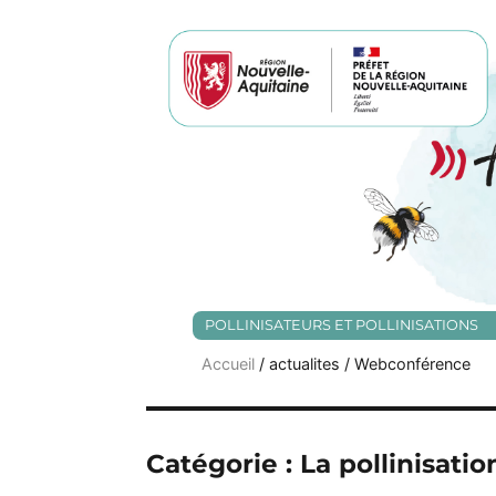
POLLINISATEURS ET POLLINISATIONS
Accueil
/ actualites / Webconférence
Catégorie :
La pollinisatio