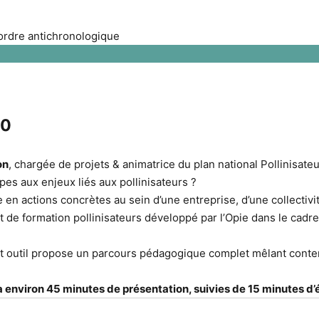
 ordre antichronologique
30
on
, chargée de projets & animatrice du plan national Pollinisateur
es aux enjeux liés aux pollinisateurs ?
n actions concrètes au sein d’une entreprise, d’une collectivit
t de formation pollinisateurs développé par l’Opie dans le cadr
et outil propose un parcours pédagogique complet mêlant contenu
environ 45 minutes de présentation, suivies de 15 minutes d’