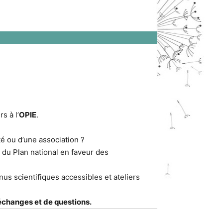
s à l’
OPIE
.
é ou d’une association ?
e du Plan national en faveur des
s scientifiques accessibles et ateliers
échanges et de questions.